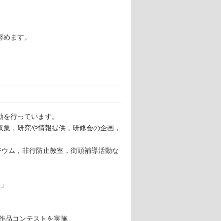
努めます。
動を行っています。
収集，研究や情報提供，研修会の企画，
ジウム，非行防止教室，街頭補導活動な
会」
の作品コンテストを実施