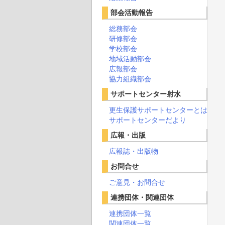
部会活動報告
総務部会
研修部会
学校部会
地域活動部会
広報部会
協力組織部会
サポートセンター射水
更生保護サポートセンターとは
サポートセンターだより
広報・出版
広報誌・出版物
お問合せ
ご意見・お問合せ
連携団体・関連団体
連携団体一覧
関連団体一覧