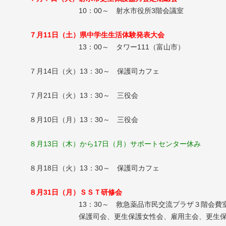
10：00～ 射水市役所3階会議室
７月11日（土）県中学生生活体験発表大会
13：00～ タワー111（富山市）
７月14日（火）13：30～ 保護司カフェ
７月21日（火）13：30～ 三役会
８月10日（月）13：30～ 三役会
８月13日（木）から17日（月）サポートセンター休み
８月18日（火）13：30～ 保護司カフェ
８月31日（月）ＳＳＴ研修会
13：30～ 救急薬品市民交流プラザ３階会費
保護司会、更生保護女性会、雇用主会、更生保