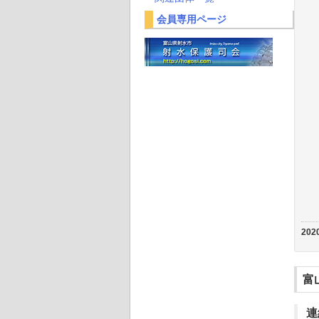
会員専用ページ
2020
富
連