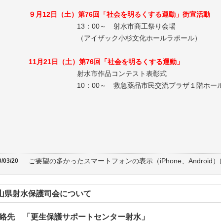
９月12日（土）第76回「社会を明るくする運動」街宣活動
13：00～ 射水市商工祭り会場
（アイザック小杉文化ホールラポール）
11月21日（土）第76回「社会を明るくする運動」
射水市作品コンテスト表彰式
10：00～ 救急薬品市民交流プラザ１階ホー
ご要望の多かったスマートフォンの表示（iPhone、Androi
/03/20
山県射水保護司会について
絡先 「更生保護サポートセンター射水」