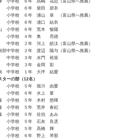
津 小学校 ６年 髙嶋 花恋（富山県へ推薦）
 小学校 ６年 柴田 碧衣
 小学校 ６年 浦山 皐 （富山県へ推薦）
 小学校 ６年 浦口 結衣
山 小学校 ６年 荒木 愉陽
 小学校 ４年 奥 亮徳
 中学校 ２年 河上 皓汰（富山県へ推薦）
南部中学校 ２年 渡辺 陽与（富山県へ推薦）
 中学校 ３年 水門 裕策
 中学校 ３年 金岡 彩
南 中学校 １年 大坪 結愛
スターの部（12名）
 小学校 ５年 堀川 由愛
 小学校 ６年 水上 菫
森 小学校 ５年 木村 悠暉
森 小学校 ５年 荒井 春妃
森 小学校 ５年 佐伯 あみ
 小学校 ５年 石灰 良丞
 小学校 ５年 高橋 輝
 小学校 ６年 野上 琴那