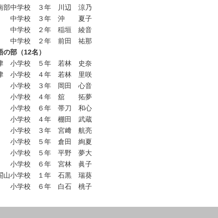
南部中学校 ３年 川辺 涼乃
 中学校 ３年 沖 夏子
 中学校 ２年 稲垣 綾音
 中学校 ２年 前田 祐那
語の部（12名）
津 小学校 ５年 若林 史奈
津 小学校 ４年 若林 里咲
 小学校 ３年 岡田 心音
 小学校 ４年 舘 拓夢
 小学校 ６年 帯刀 和心
 小学校 ４年 棚田 武蔵
 小学校 ３年 宮﨑 航亮
 小学校 ５年 倉田 絢夏
 小学校 ５年 平野 夢大
 小学校 ６年 宮林 眞子
閤山小学校 １年 石黒 瑞葵
 小学校 ６年 白石 桃子