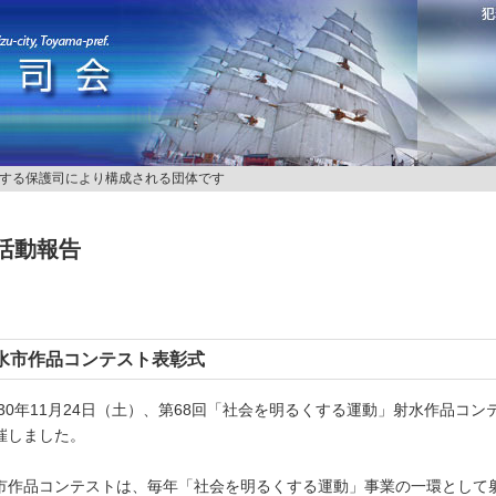
する保護司により構成される団体です
活動報告
水市作品コンテスト表彰式
30年11月24日（土）、第68回「社会を明るくする運動」射水作品コ
催しました。
市作品コンテストは、毎年「社会を明るくする運動」事業の一環として