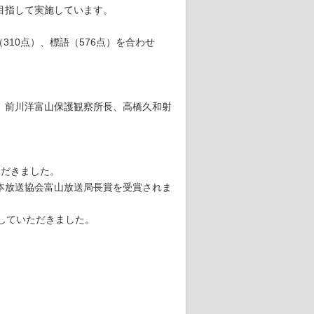
目指して実施しています。
310点）、標語（576点）を合わせ
、前川洋富山保護観察所長、高橋久和射
。
ただきました。
本放送協会富山放送局長賞を受賞されま
していただきました。