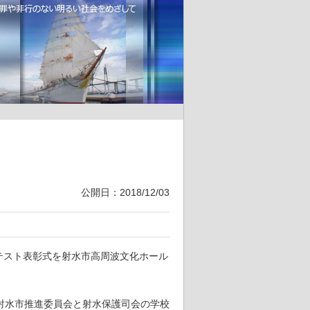
公開日：2018/12/03
ンテスト表彰式を射水市高周波文化ホール
射水市推進委員会と射水保護司会の学校