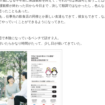
歳になる半年前に保護観察を終えて，それからは保護司と会うことは
観察が終わった日から今日まで，決して順調ではなかったし，色んな
思ったこともあった。
，仕事先の飲食店の同僚とか新しい友達もできて，彼女もできて，な
てやっていくことができるようになってきた。
辺で木陰になっているベンチで話す２人。
いたらかなり時間がたって、少し日が傾いてきていた。