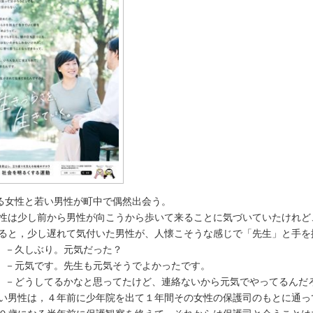
女性と若い男性が町中で偶然出会う。
は少し前から男性が向こうから歩いて来ることに気づいていたけれど
と，少し遅れて気付いた男性が、人懐こそうな感じで「先生」と手を
しぶり。元気だった？
気です。先生も元気そうでよかったです。
うしてるかなと思ってたけど、連絡ないから元気でやってるんだろ
男性は，４年前に少年院を出て１年間その女性の保護司のもとに通っ