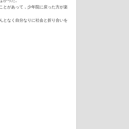
なかった。
ことがあって，少年院に戻った方が楽
んとなく自分なりに社会と折り合いを