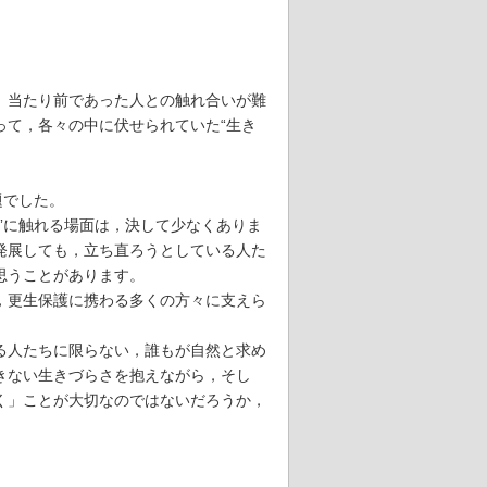
。当たり前であった人との触れ合いが難
って，各々の中に伏せられていた“生き
題でした。
”に触れる場面は，決して少なくありま
発展しても，立ち直ろうとしている人た
思うことがあります。
，更生保護に携わる多くの方々に支えら
る人たちに限らない，誰もが自然と求め
きない生きづらさを抱えながら，そし
く」ことが大切なのではないだろうか，