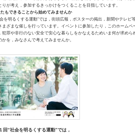
とりが考え，参加するきっかけをつくることを目指しています。
なたもできることから始めてみませんか
会を明るくする運動”では，街頭広報，ポスターの掲出，新聞やテレビ
さまざまな催しを行っています。イベントに参加したり，このホームペ
，犯罪や非行のない安全で安心な暮らしをかなえるためいま何が求めら
のかを，みなさんで考えてみませんか。
１回“社会を明るくする運動”では，