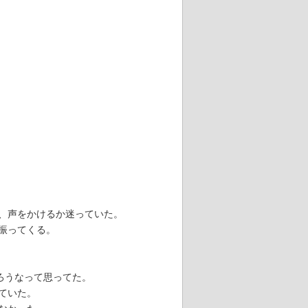
、声をかけるか迷っていた。
振ってくる。
うなって思ってた。
ていた。