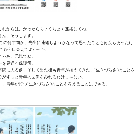
これからはよかったらちょくちょく連絡してね。
ん。そうします。
何年間か、先生に連絡しようかなって思ったことも何度もあったけ
今日会えてよかった。
ゃあ、元気でね。
を見送る保護司。
院に入る前、そして出た後も青年が抱えてきた、“生きづらさ”のこと
がずっと青年の面倒をみれるわけじゃない。
、青年が持つ“生きづらさ”のことを考えることはできる。