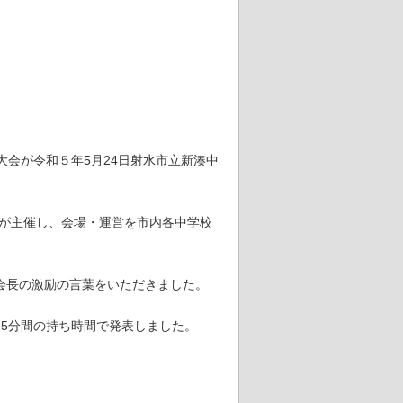
大会が令和５年5月24日射水市立新湊中
会が主催し、会場・運営を市内各中学校
会長の激励の言葉をいただきました。
5分間の持ち時間で発表しました。