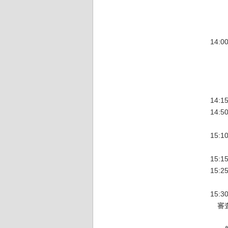
第
14
開
激励
審
発
14:
14:
15
審
15
15
15
審査
（