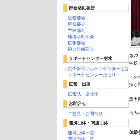
部会活動報告
総務部会
研修部会
学校部会
地域活動部会
広報部会
協力組織部会
第7
サポートセンター射水
学校
更生保護サポートセンターとは
サポートセンターだより
この
広報・出版
持ち
広報誌・出版物
豊田
お問合せ
市内
ご意見・お問合せ
連携団体・関連団体
体験
連携団体一覧
関連団体一覧