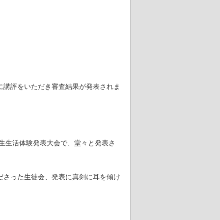
に講評をいただき審査結果が発表されま
学生生活体験発表大会で、堂々と発表さ
ださった生徒会、発表に真剣に耳を傾け