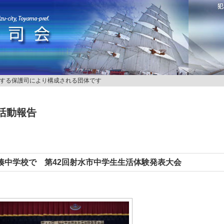
する保護司により構成される団体です
活動報告
湊中学校で 第42回射水市中学生生活体験発表大会