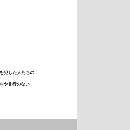
を犯した人たちの
罪や非行のない