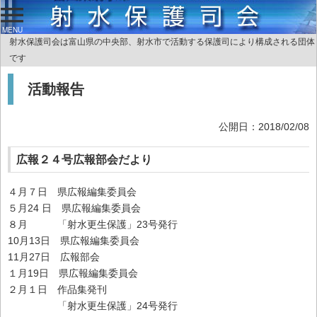
MENU
射水保護司会は富山県の中央部、射水市で活動する保護司により構成される団体
です
活動報告
公開日：2018/02/08
広報２４号広報部会だより
４月７日 県広報編集委員会
５月24 日 県広報編集委員会
８月 「射水更生保護」23号発行
10月13日 県広報編集委員会
11月27日 広報部会
１月19日 県広報編集委員会
２月１日 作品集発刊
「射水更生保護」24号発行